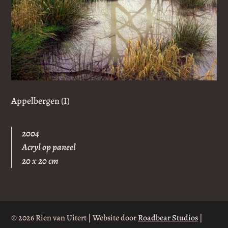
Appelbergen (I)
2004
Acryl op paneel
20 x 20 cm
© 2026 Rien van Uitert | Website door
Roadbear Studios
|