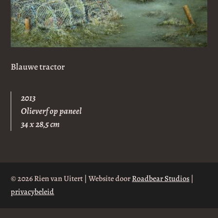
Blauwe tractor
2013
Olieverf op paneel
34 x 28,5 cm
© 2026 Rien van Uitert | Website door
Roadbear Studios
|
privacybeleid