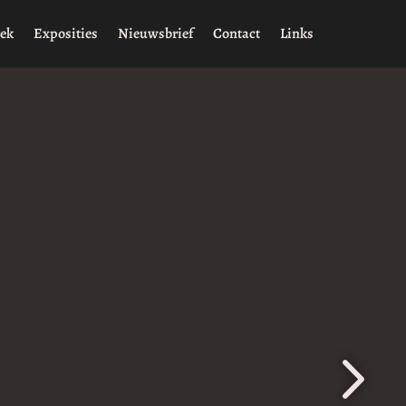
rek
Exposities
Nieuwsbrief
Contact
Links
5