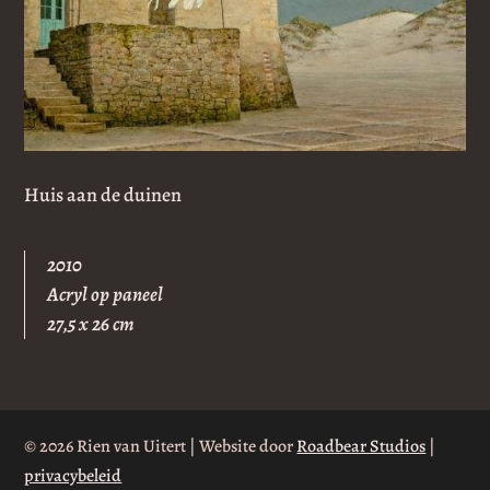
Huis aan de duinen
2010
Acryl op paneel
27,5 x 26 cm
© 2026 Rien van Uitert | Website door
Roadbear Studios
|
privacybeleid