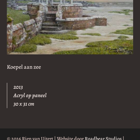
Koepel aan zee
2013
Acryl op paneel
30 x 31 cm
© 2026 Rien van Uitert | Website door
Roadbear Studios
|