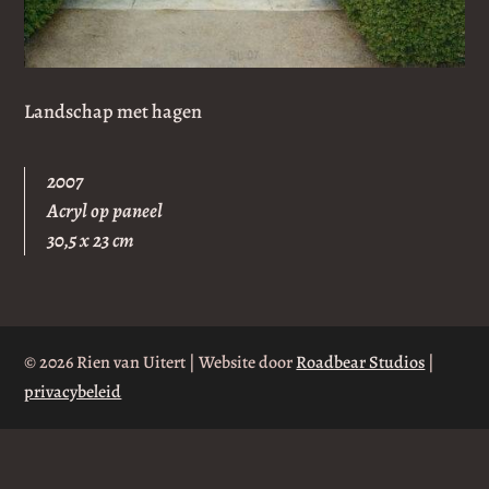
Landschap met hagen
2007
Acryl op paneel
30,5 x 23 cm
© 2026 Rien van Uitert | Website door
Roadbear Studios
|
privacybeleid