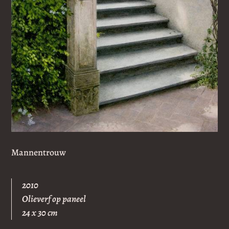
Mannentrouw
2010
Olieverf op paneel
24 x 30 cm