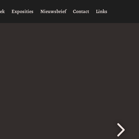
rek
Exposities
Nieuwsbrief
Contact
Links
5