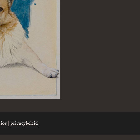
ios
|
privacybeleid