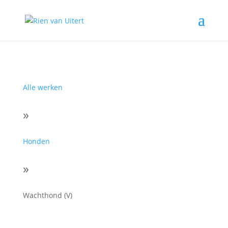
Alle werken
»
Honden
»
Wachthond (V)