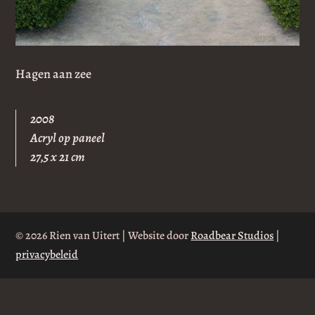
Hagen aan zee
2008
Acryl op paneel
27,5 x 21 cm
© 2026 Rien van Uitert | Website door
Roadbear Studios
|
privacybeleid