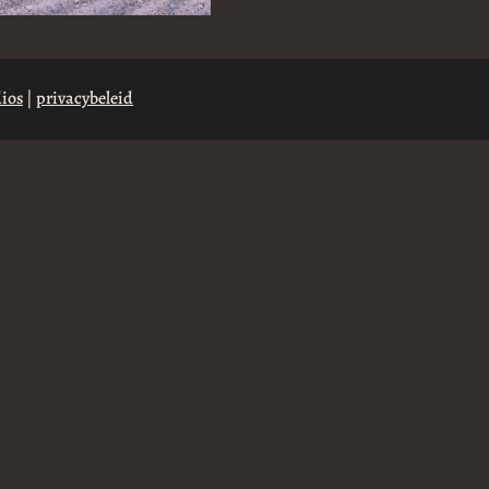
ios
|
privacybeleid