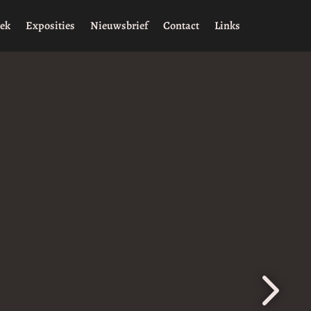
rek
Exposities
Nieuwsbrief
Contact
Links
5